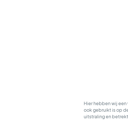
Hier hebben wij een 
ook gebruikt is op 
uitstraling en betrekt